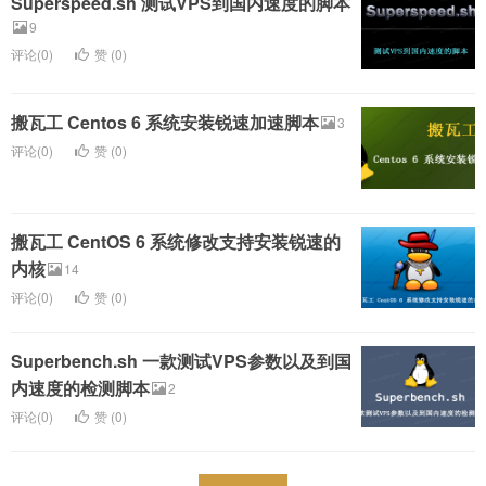
Superspeed.sh 测试VPS到国内速度的脚本
9
评论(0)
赞 (
0
)
搬瓦工 Centos 6 系统安装锐速加速脚本
3
评论(0)
赞 (
0
)
搬瓦工 CentOS 6 系统修改支持安装锐速的
内核
14
评论(0)
赞 (
0
)
Superbench.sh 一款测试VPS参数以及到国
内速度的检测脚本
2
评论(0)
赞 (
0
)