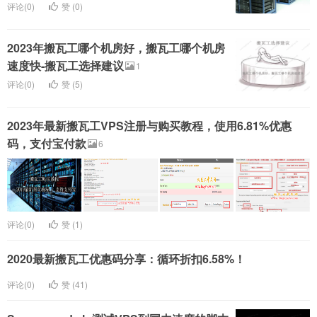
评论(0)
赞 (
0
)
2023年搬瓦工哪个机房好，搬瓦工哪个机房
速度快-搬瓦工选择建议
1
评论(0)
赞 (
5
)
2023年最新搬瓦工VPS注册与购买教程，使用6.81%优惠
码，支付宝付款
6
评论(0)
赞 (
1
)
2020最新搬瓦工优惠码分享：循环折扣6.58%！
评论(0)
赞 (
41
)