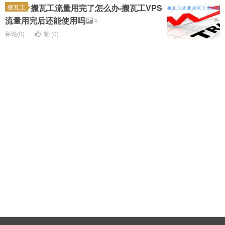
搬瓦工流量用完了怎么办-搬瓦工VPS
搬瓦工
流量用完后还能使用吗
4
评论(0)
赞 (
0
)