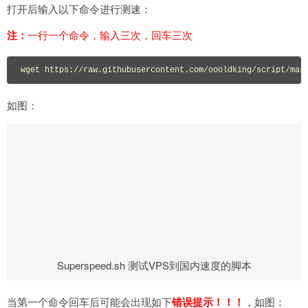
打开后输入以下命令进行测速：
注：
一行一个命令，输入三次，回车三次
wget https://raw.githubusercontent.com/oooldking/script/mas
如图：
Superspeed.sh 测试VPS到国内速度的脚本
当第一个命令回车后可能会出现如下
错误提示！！！
，如图：