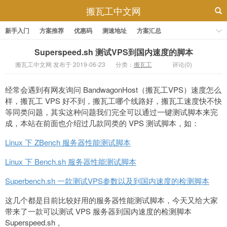
搬瓦工中文网
新手入门
方案推荐
优惠码
测速地址
方案汇总
Superspeed.sh 测试VPS到国内速度的脚本
搬瓦工中文网 发布于 2019-06-23
分类：
搬瓦工
评论(0)
经常会遇到有网友询问 BandwagonHost（搬瓦工VPS）速度怎么
样，搬瓦工 VPS 好不到，搬瓦工哪个线路好，搬瓦工速度快不快
等同类问题，其实这种问题我们完全可以通过一键测试脚本来完
成，本站在前面也介绍过几款同类的 VPS 测试脚本，如：
Linux 下 ZBench 服务器性能测试脚本
Linux 下 Bench.sh 服务器性能测试脚本
Superbench.sh 一款测试VPS参数以及到国内速度的检测脚本
这几个都是目前比较好用的服务器性能测试脚本，今天又给大家
带来了一款可以测试 VPS 服务器到国内速度的检测脚本
Superspeed.sh 。