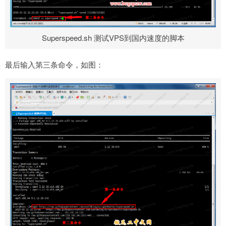
Superspeed.sh 测试VPS到国内速度的脚本
最后输入第三条命令，如图：