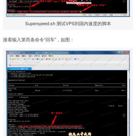
Superspeed.sh 测试VPS到国内速度的脚本
接着输入第而条命令“回车”，如图：