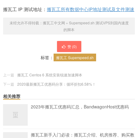
搬瓦工 IP 测试地址：
搬瓦工所有数据中心IP地址测试及文件测速
未经允许不得转载：
搬瓦工中文网
»
Superspeed.sh 测试VPS到国内速度
的脚本
赞 (
0
)
标签：
搬瓦工 Superspeed.sh
上一篇
搬瓦工 Centos 6 系统安装锐速加速脚本
下一篇
2020最新搬瓦工优惠码分享：循环折扣6.58%！
相关推荐
2023年搬瓦工优惠码汇总，BandwagonHost优惠码
搬瓦工新手入门必读：搬瓦工介绍、机房推荐、购买教