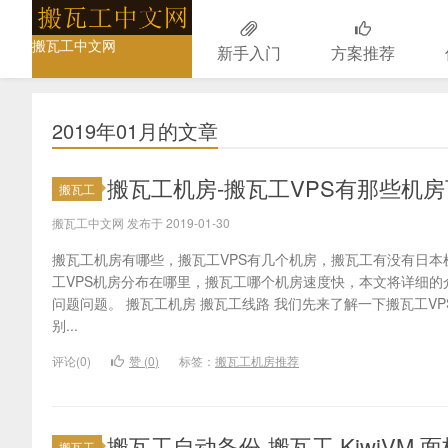
搬瓦工中文网
新手入门
方案推荐
2019年01月的文章
搬瓦工机房-搬瓦工VPS有那些机
搬瓦工
搬瓦工中文网 发布于 2019-01-30
搬瓦工机房有哪些，搬瓦工VPS有几个机房，搬瓦工有没有日
工VPS机房分布在哪里，搬瓦工哪个机房速度快，本文将详细的
问题问题。 搬瓦工机房 搬瓦工线路 我们先来了解一下搬瓦工V
别...
评论(0)
赞 (
0
)
标签：
搬瓦工机房推荐
搬瓦工自动备份-搬瓦工 KiwiVM 
搬瓦工