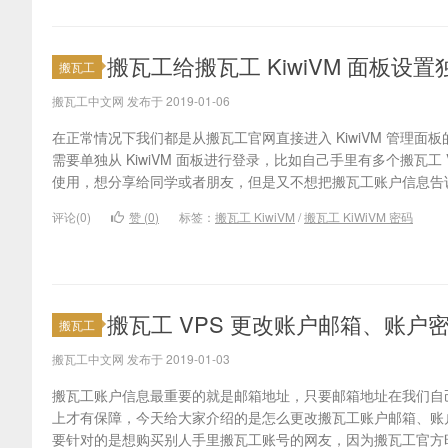
搬瓦工给搬瓦工 KiwiVM 面板设
搬瓦工
搬瓦工中文网 发布于 2019-01-06
在正常情况下我们都是从搬瓦工官网直接进入 KiwiVM 管理
需要单独从 KiwiVM 面板进行登录，比如自己手里有多个搬瓦工 V
使用，想分享给同学或者朋友，但是又不想把搬瓦工账户信息告诉
评论(0)
赞 (
0
)
标签：
搬瓦工 KiwiVM
/
搬瓦工 KiWiVM 密码
搬瓦工 VPS 更改账户邮箱、账户
搬瓦工
搬瓦工中文网 发布于 2019-01-03
搬瓦工账户信息最重要的就是邮箱地址，只要邮箱地址在我们自
上才有保障，今天给大家介绍的是怎么更改搬瓦工账户邮箱、账
要针对的是想购买别人手里搬瓦工账号的网友，因为搬瓦工官方