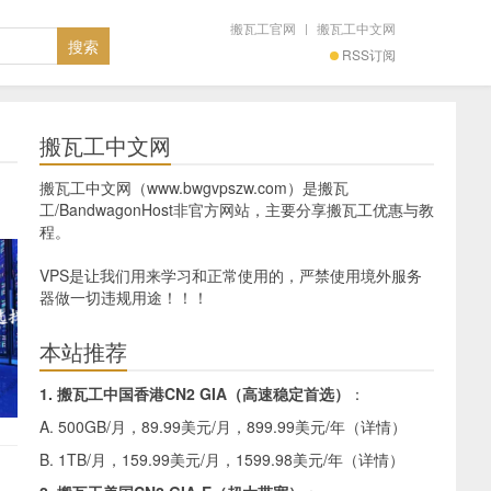
搬瓦工官网
|
搬瓦工中文网
RSS订阅
搬瓦工中文网
搬瓦工中文网（www.bwgvpszw.com）是搬瓦
工/BandwagonHost非官方网站，主要分享搬瓦工优惠与教
程。
VPS是让我们用来学习和正常使用的，严禁使用境外服务
器做一切违规用途！！！
本站推荐
1. 搬瓦工中国香港CN2 GIA（高速稳定首选）
：
A. 500GB/月，89.99美元/月，899.99美元/年（
详情
）
B. 1TB/月，159.99美元/月，1599.98美元/年（
详情
）