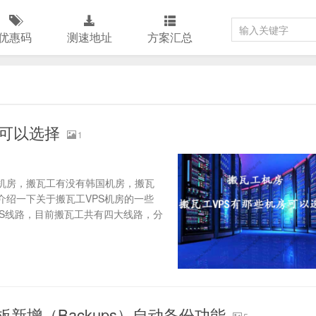
优惠码
测速地址
方案汇总
房可以选择
1
本机房，搬瓦工有没有韩国机房，搬瓦
介绍一下关于搬瓦工VPS机房的一些
PS线路，目前搬瓦工共有四大线路，分
面板新增（Backups）自动备份功能