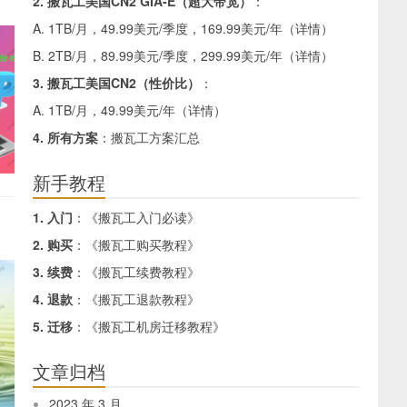
2. 搬瓦工美国CN2 GIA-E（超大带宽）
：
A. 1TB/月，49.99美元/季度，169.99美元/年（
详情
）
B. 2TB/月，89.99美元/季度，299.99美元/年（
详情
）
3. 搬瓦工美国CN2（性价比）
：
A. 1TB/月，49.99美元/年（
详情
）
4. 所有方案
：
搬瓦工方案汇总
新手教程
1. 入门
：《
搬瓦工入门必读
》
2. 购买
：《
搬瓦工购买教程
》
3. 续费
：《
搬瓦工续费教程
》
4. 退款
：《
搬瓦工退款教程
》
5. 迁移
：《
搬瓦工机房迁移教程
》
文章归档
2023 年 3 月