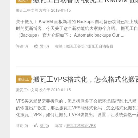
搬瓦工中文网 发布于 2019-01-15
关于搬瓦工 KiwiVM 面板新增的 Backups 自动备份功能
时的更新博客，今天关于这个新功能给大家做个介绍。 搬瓦工
（Backups） 官方介绍如下： Automatic backups Our ...
评论(0)
赞 (
0
)
标签：
搬瓦工备份
/
搬瓦工自动备份
搬瓦工VPS格式化，怎么格式化搬瓦
搬瓦工
搬瓦工中文网 发布于 2019-01-15
VPS买来就是需要折腾的，但是折腾多了会把环境搞得乱七八
的恢复出厂设置，那么搬瓦工VPS能格式化吗，怎么格式化搬瓦
化搬瓦工VPS，如何让搬瓦工VPS恢复出厂设置，让系统焕然一新。
评论(0)
赞 (
0
)
标签：
搬瓦工格式化VPS