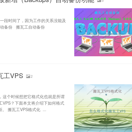
5
已经上线一段时间了，因为工作的关系没能及
自动备份 搬瓦工自动备份
工VPS
2
糟，这个时候想把它格式化也就是所谓
工VPS？下面本文将介绍下如何格式
 搬瓦工VPS格式化 ...