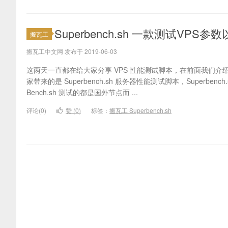
Superbench.sh 一款测试VP
搬瓦工
搬瓦工中文网 发布于 2019-06-03
这两天一直都在给大家分享 VPS 性能测试脚本，在前面我们介绍了 ZB
家带来的是 Superbench.sh 服务器性能测试脚本，Superbench
Bench.sh 测试的都是国外节点而 ...
评论(0)
赞 (
0
)
标签：
搬瓦工 Superbench.sh