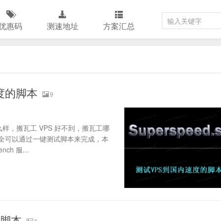
优惠码
测速地址
方案汇总
速度的脚本
9
怎么样，搬瓦工 VPS 好不到，搬瓦工哪
全可以通过一键测试脚本来完成，本
h 服...
速脚本