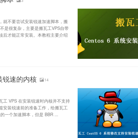
3
，就不要尝试安装锐速加速脚本，搬
不是很复杂，主要是搬瓦工VPS自带
核后才能正常安装。本教程主要介绍
安装锐速的内核
14
工 VPS 在安装锐速时内核并不支持
篇安装锐速前的准备工作，给搬瓦工
一个加速脚本，但是 BBR ...