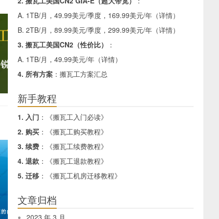
2. 搬瓦工美国CN2 GIA-E（超大带宽）
：
A. 1TB/月，49.99美元/季度，169.99美元/年（
详情
）
B. 2TB/月，89.99美元/季度，299.99美元/年（
详情
）
3. 搬瓦工美国CN2（性价比）
：
A. 1TB/月，49.99美元/年（
详情
）
4. 所有方案
：
搬瓦工方案汇总
新手教程
1. 入门
：《
搬瓦工入门必读
》
2. 购买
：《
搬瓦工购买教程
》
3. 续费
：《
搬瓦工续费教程
》
4. 退款
：《
搬瓦工退款教程
》
5. 迁移
：《
搬瓦工机房迁移教程
》
文章归档
2023 年 3 月