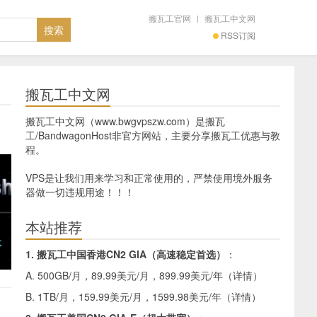
搬瓦工官网
|
搬瓦工中文网
RSS订阅
搬瓦工中文网
搬瓦工中文网（www.bwgvpszw.com）是搬瓦
工/BandwagonHost非官方网站，主要分享搬瓦工优惠与教
程。
VPS是让我们用来学习和正常使用的，严禁使用境外服务
器做一切违规用途！！！
本站推荐
1. 搬瓦工中国香港CN2 GIA（高速稳定首选）
：
A. 500GB/月，89.99美元/月，899.99美元/年（
详情
）
B. 1TB/月，159.99美元/月，1599.98美元/年（
详情
）