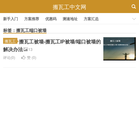
搬瓦工中文网
新手入门
方案推荐
优惠码
测速地址
方案汇总
标签：搬瓦工端口被墙
搬瓦工被墙-搬瓦工IP被墙/端口被墙的
搬瓦工
解决办法
13
评论(0)
赞 (
0
)