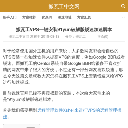
搬瓦工中文网
新手入门
方案推荐
优惠码
测速地址
方案汇总
搬瓦工VPS一键安装91yun破解版锐速加速脚本
搬瓦工中文网 发布于 2018-08-13
分类：
搬瓦工
评论(0)
对于经常使用国外主机的用户来说，大多数网友都会给自己的
VPS安装一些加速软件来提高VPS的速度，例如Google BBR或者
锐速。而搬瓦工的Centos系统自带Google BBR给很多不喜欢折
腾的网友带来了很大的方便，不过还有一部分网友喜欢锐速，那
么今天这篇文章就教大家怎样在搬瓦工VPS上安装锐速来给VPS
进行加速提成。
目前锐速官网已经不再授权新的安装，本次给大家带来的
是“91yun”破解版锐速脚本。
首先我们需要用到
远程管理软件Xshell来进行VPS的远程管理操
作
。