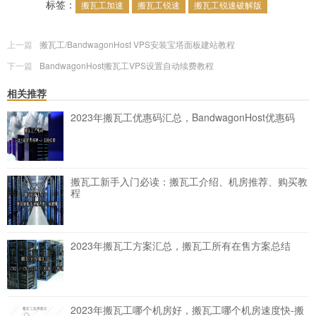
标签：
搬瓦工加速
搬瓦工锐速
搬瓦工锐速破解版
上一篇
搬瓦工/BandwagonHost VPS安装宝塔面板建站教程
下一篇
BandwagonHost搬瓦工VPS设置自动续费教程
相关推荐
2023年搬瓦工优惠码汇总，BandwagonHost优惠码
搬瓦工新手入门必读：搬瓦工介绍、机房推荐、购买教
程
2023年搬瓦工方案汇总，搬瓦工所有在售方案总结
2023年搬瓦工哪个机房好，搬瓦工哪个机房速度快-搬