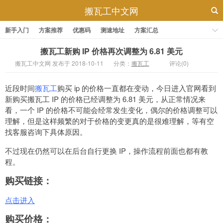
搬瓦工中文网
新手入门
方案推荐
优惠码
测速地址
方案汇总
搬瓦工新购 IP 价格再次调整为 6.81 美元
搬瓦工中文网 发布于 2018-10-11
分类：
搬瓦工
评论(0)
近段时间
搬瓦工
购买 ip 的价格一直都在变动，今日进入官网看到
新购买搬瓦工 IP 的价格已经调整为 6.81 美元，从正常情况来
看，一个 IP 的价格不可能会经常发生变化，偶尔的价格调整可以
理解，但是这样频繁的对于价格的变更真的是很难理解，等有空
找客服咨询下具体原因。
不过现在仍然可以在后台自行更换 IP，操作流程前面也都有教
程。
购买链接：
点击进入
购买价格：