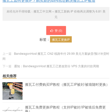
搬瓦工如何更换IP？购买新的Ipv4地址解决搬瓦工IP被墙
未经允许不得转载：
搬瓦工中文网
»
搬瓦工新购 IP 价格再次调整为 6.81 美
元
赞 (
0
)
标签：
搬瓦工更换IP
上一篇
BandwagonHost 搬瓦工 CN2 线路年付 29.99 美元方案缺货/预计补货时
间
下一篇
通知：BandwagonHost 搬瓦工已更改部分 VPS 方案的付款周期
相关推荐
搬瓦工付费购买IP教程（搬瓦工IP被封/被墙随时更换）
搬瓦工免费更换IP教程（支持IP被封/IP被墙后免费更
换）