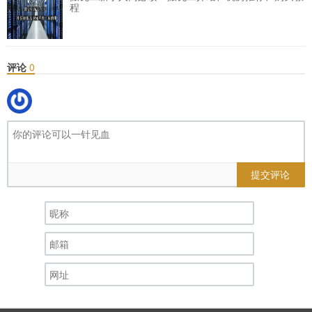
程
评论
0
提交评论