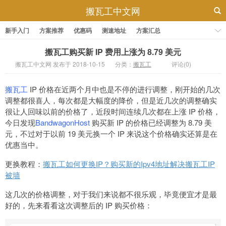
搬瓦工中文网
新手入门
方案推荐
优惠码
测速地址
方案汇总
搬瓦工购买新 IP 费用上涨为 8.79 美元
搬瓦工中文网 发布于 2018-10-15
分类：
搬瓦工
评论(0)
搬瓦工
IP 价格在近两个月中也是不停的进行调整，刚开始的几次
调整都很喜人，每次都是大幅度的降价，但是近几次的调整确实
很让人回味以前的价格了，近段时间连续几次都在上涨 IP 价格，
今日发现
BandwagonHost
购买新 IP 的价格已经调整为 8.79 美
元，不过对于以前 19 美元换一个 IP 来说这个价格确实还算是在
优惠当中。
更换教程：
搬瓦工如何更换IP？购买新的Ipv4地址解决搬瓦工IP
被墙
这几次的价格调整，对于我们来说都不很乐观，毕竟便宜才是最
好的，先来看看这次调整后的 IP 购买价格：