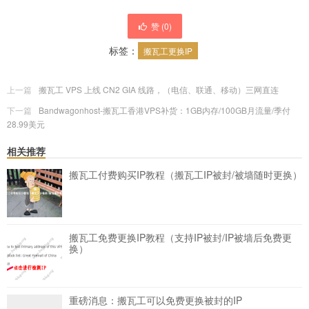
赞 (
0
)
标签：
搬瓦工更换IP
上一篇
搬瓦工 VPS 上线 CN2 GIA 线路，（电信、联通、移动）三网直连
下一篇
Bandwagonhost-搬瓦工香港VPS补货：1GB内存/100GB月流量/季付
28.99美元
相关推荐
搬瓦工付费购买IP教程（搬瓦工IP被封/被墙随时更换）
搬瓦工免费更换IP教程（支持IP被封/IP被墙后免费更
换）
重磅消息：搬瓦工可以免费更换被封的IP