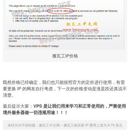
搬瓦工IP价格
既然价格已经确定，我们也只能按照官方的定价进行使用，有需
要更换 IP 的网友自行考虑，下一次的价格变动是涨是跌还真说不
清楚。
最后提示大家：
VPS 是让我们用来学习和正常使用的，严禁使用
境外服务器做一切违规用途！！！
未经允许不得转载：
搬瓦工中文网
»
搬瓦工购买新 IP 费用上涨为 8.79 美元