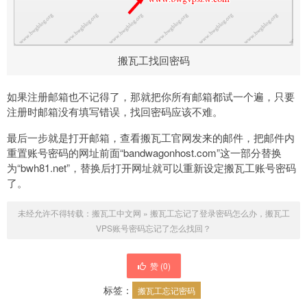
搬瓦工找回密码
如果注册邮箱也不记得了，那就把你所有邮箱都试一个遍，只要
注册时邮箱没有填写错误，找回密码应该不难。
最后一步就是打开邮箱，查看搬瓦工官网发来的邮件，把邮件内
重置账号密码的网址前面“bandwagonhost.com”这一部分替换
为“bwh81.net”，替换后打开网址就可以重新设定搬瓦工账号密码
了。
未经允许不得转载：
搬瓦工中文网
»
搬瓦工忘记了登录密码怎么办，搬瓦工
VPS账号密码忘记了怎么找回？
赞 (
0
)
标签：
搬瓦工忘记密码