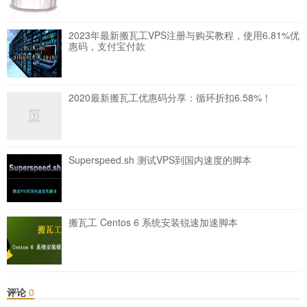
2023年最新搬瓦工VPS注册与购买教程，使用6.81%优
惠码，支付宝付款
2020最新搬瓦工优惠码分享：循环折扣6.58%！
Superspeed.sh 测试VPS到国内速度的脚本
搬瓦工 Centos 6 系统安装锐速加速脚本
评论
0