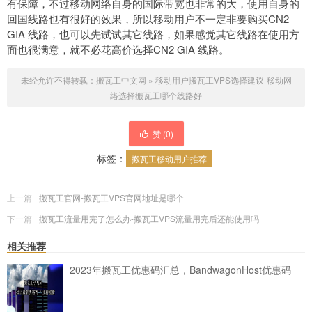
有保障，不过移动网络自身的国际带宽也非常的大，使用自身的
回国线路也有很好的效果，所以移动用户不一定非要购买CN2
GIA 线路，也可以先试试其它线路，如果感觉其它线路在使用方
面也很满意，就不必花高价选择CN2 GIA 线路。
未经允许不得转载：
搬瓦工中文网
»
移动用户搬瓦工VPS选择建议-移动网
络选择搬瓦工哪个线路好
赞 (
0
)
标签：
搬瓦工移动用户推荐
上一篇
搬瓦工官网-搬瓦工VPS官网地址是哪个
下一篇
搬瓦工流量用完了怎么办-搬瓦工VPS流量用完后还能使用吗
相关推荐
2023年搬瓦工优惠码汇总，BandwagonHost优惠码