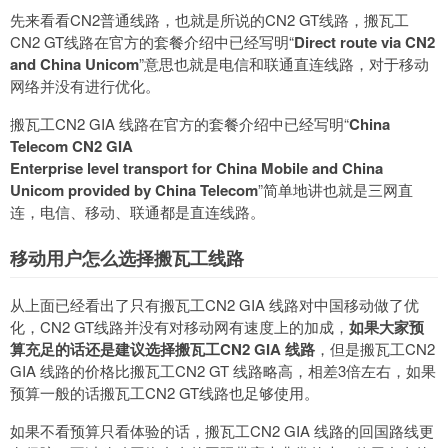
先来看看CN2普通线路，也就是所说的CN2 GT线路，搬瓦工
CN2 GT线路在官方的套餐介绍中已经写明“
Direct route via CN2
and China Unicom
”意思也就是电信和联通直连线路，对于移动
网络并没有进行优化。
搬瓦工CN2 GIA 线路在官方的套餐介绍中已经写明“
China
Telecom CN2 GIA
Enterprise level transport for China Mobile and China
Unicom provided by China Telecom
”简单地讲也就是三网直
连，电信、移动、联通都是直连线路。
移动用户怎么选择搬瓦工线路
从上面已经看出了只有搬瓦工CN2 GIA 线路对中国移动做了优
化，CN2 GT线路并没有对移动网有速度上的加成，
如果大家预
算充足的话还是建议选择搬瓦工CN2 GIA 线路
，但是搬瓦工CN2
GIA 线路的价格比搬瓦工CN2 GT 线路略高，相差3倍左右，如果
预算一般的话搬瓦工CN2 GT线路也足够使用。
如果不看预算只看体验的话，搬瓦工CN2 GIA 线路的回国路线更