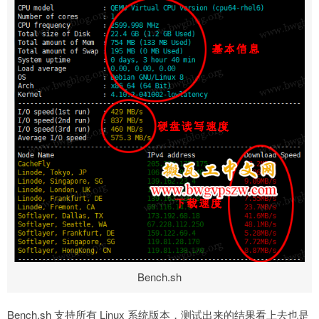
Bench.sh
Bench.sh 支持所有 Linux 系统版本，测试出来的结果看上去也是