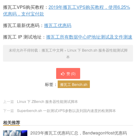
搬瓦工VPS购买教程：
2019年搬瓦工VPS购买教程，使用6.25%
优惠码，支付宝付款
搬瓦工最新优惠码：
搬瓦工优惠码
搬瓦工 IP 测试地址：
搬瓦工所有数据中心IP地址测试及文件测速
未经允许不得转载：
搬瓦工中文网
»
Linux 下 Bench.sh 服务器性能测试脚
本
赞 (
0
)
标签：
搬瓦工 Bench.sh
上一篇
Linux 下 ZBench 服务器性能测试脚本
下一篇
Superbench.sh 一款测试VPS参数以及到国内速度的检测脚本
相关推荐
2023年搬瓦工优惠码汇总，BandwagonHost优惠码