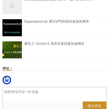
Superspeed.sh 测试VPS到国内速度的脚本
搬瓦工 Centos 6 系统安装锐速加速脚本
评论
0
提交评论