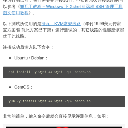
以参考《
搬瓦工教程 – Windows 下 Xshell 6 远程 SSH 管理工具
图文使用教程
》。
以下测试所使用的是
搬瓦工KVM常规线路
（年付19.99美元传家
宝方案/目前此方案已下架）进行测试的，其它线路的性能应该都
优于此线路。
连接成功后输入以下命令：
Ubuntu / Debian：
apt install -y wget && wget -qO- bench.sh
CentOS：
yum -y install wget && wget -qO- bench.sh
非常的简单，输入命令后就会直接显示评测信息，如图：