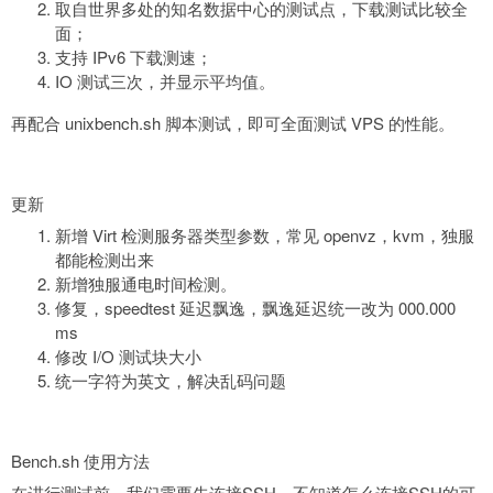
取自世界多处的知名数据中心的测试点，下载测试比较全
面；
支持 IPv6 下载测速；
IO 测试三次，并显示平均值。
再配合 unixbench.sh 脚本测试，即可全面测试 VPS 的性能。
更新
新增 Virt 检测服务器类型参数，常见 openvz，kvm，独服
都能检测出来
新增独服通电时间检测。
修复，speedtest 延迟飘逸，飘逸延迟统一改为 000.000
ms
修改 I/O 测试块大小
统一字符为英文，解决乱码问题
Bench.sh 使用方法
在进行测试前，我们需要先连接SSH，不知道怎么连接SSH的可