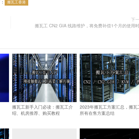
签：
搬瓦工香港
下
搬瓦工 CN2 GIA 线路维护，将免费补偿1个月的使用
搬瓦工新手入门必读：搬瓦工介
2023年搬瓦工方案汇总，搬瓦
绍、机房推荐、购买教程
所有在售方案总结