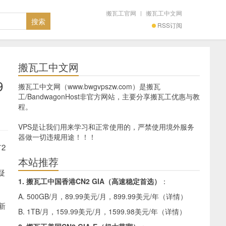
搬瓦工官网
|
搬瓦工中文网
RSS订阅
搬瓦工中文网
9
搬瓦工中文网（www.bwgvpszw.com）是搬瓦
工/BandwagonHost非官方网站，主要分享搬瓦工优惠与教
程。
VPS是让我们用来学习和正常使用的，严禁使用境外服务
器做一切违规用途！！！
2
本站推荐
疑
1. 搬瓦工中国香港CN2 GIA（高速稳定首选）
：
A. 500GB/月，89.99美元/月，899.99美元/年（
详情
）
新
B. 1TB/月，159.99美元/月，1599.98美元/年（
详情
）