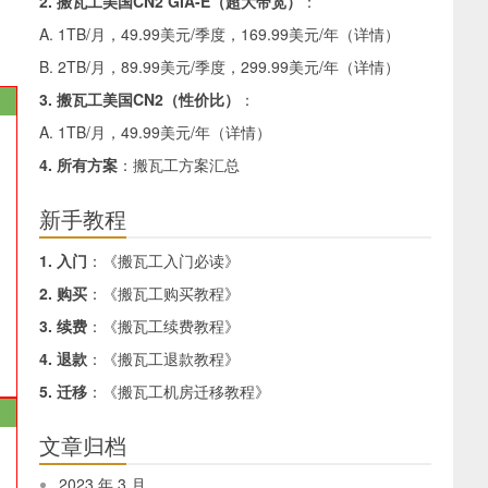
2. 搬瓦工美国CN2 GIA-E（超大带宽）
：
A. 1TB/月，49.99美元/季度，169.99美元/年（
详情
）
B. 2TB/月，89.99美元/季度，299.99美元/年（
详情
）
3. 搬瓦工美国CN2（性价比）
：
A. 1TB/月，49.99美元/年（
详情
）
4. 所有方案
：
搬瓦工方案汇总
新手教程
1. 入门
：《
搬瓦工入门必读
》
2. 购买
：《
搬瓦工购买教程
》
3. 续费
：《
搬瓦工续费教程
》
4. 退款
：《
搬瓦工退款教程
》
5. 迁移
：《
搬瓦工机房迁移教程
》
文章归档
2023 年 3 月