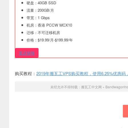
硬盘：40GB SSD
流量：200GB/月
带宽：1 Gbps
机房：香港 PCCW MCX10
迁移：不可迁移机房
价格：$19.99/月-$199.99/年
直达链接
购买教程：
2019年搬瓦工VPS购买教程，使用6.25%优惠
未经允许不得转载：
搬瓦工中文网
»
Bandwagon