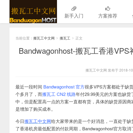
新手入门
方案推荐
搬瓦工中文网
当前位置：
搬瓦工中文网
搬瓦工
正文
>
>
Bandwagonhost-搬瓦工香港VP
搬瓦工中文网 发布于 2018-10
最近一段时间
Bandwagonhost 官方
很多VPS方案都处于缺
个多月了，而
搬瓦工 CN2 线路
年付29.99美元的方案也缺
中，但是配置高一点的方案一直都有货，具体的缺货原因商
是增加了购买成本。
今日
搬瓦工中文网
给大家带来的是一个好消息，一直处于缺
了香港机房最低配置的付款周期，Bandwagonhost官方