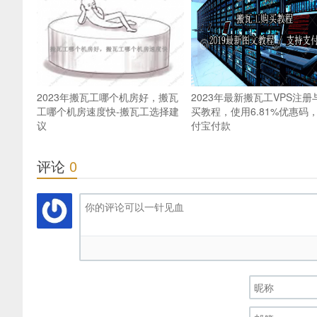
2023年搬瓦工哪个机房好，搬瓦
2023年最新搬瓦工VPS注册
工哪个机房速度快-搬瓦工选择建
买教程，使用6.81%优惠码
议
付宝付款
评论
0